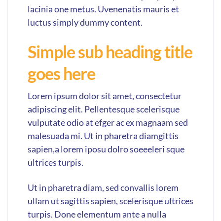
lacinia one metus. Uvenenatis mauris et
luctus simply dummy content.
Simple sub heading title
goes here
Lorem ipsum dolor sit amet, consectetur
adipiscing elit. Pellentesque scelerisque
vulputate odio at efger ac ex magnaam sed
malesuada mi. Ut in pharetra diamgittis
sapien,a lorem iposu dolro soeeeleri sque
ultrices turpis.
Ut in pharetra diam, sed convallis lorem
ullam ut sagittis sapien, scelerisque ultrices
turpis. Done elementum ante a nulla