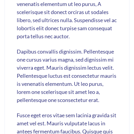
venenatis elementum ut leo purus, A
scelerisque sit donect orciras ut sodales
libero, sed ultrices nulla. Suspendisse vel ac
lobortis elit donec turpise sam consequat
porta tellus nec auctor.
Dapibus convallis dignissim. Pellentesque
one cursus varius magna, sed dignissim mi
viverra eget. Mauris dignissim lectus velit.
Pellentesque luctus est consectetur mauris
is venenatis elementum. Ut leo purus,
lorem one scelerisque sit amet leo a,
pellentesque one sconsectetur erat.
Fusce eget eros vitae sem lacinia gravida sit
amet vel est. Mauris vulputate lacus in
antees fermentum faucibus. Quisque quis