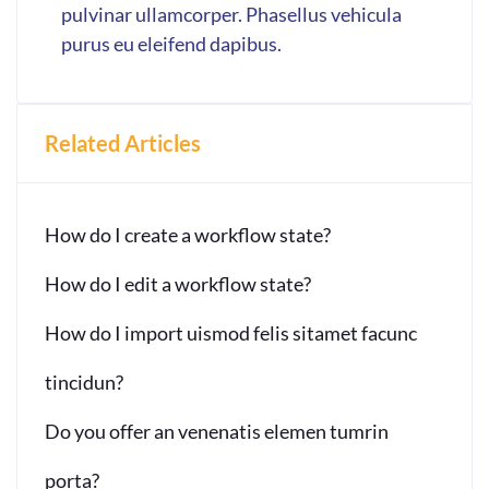
pulvinar ullamcorper. Phasellus vehicula
purus eu eleifend dapibus.
Related Articles
How do I create a workflow state?
How do I edit a workflow state?
How do I import uismod felis sitamet facunc
tincidun?
Do you offer an venenatis elemen tumrin
porta?