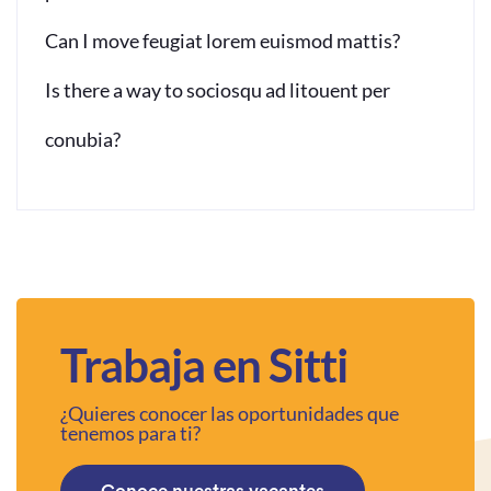
Can I move feugiat lorem euismod mattis?
Is there a way to sociosqu ad litouent per
conubia?
Trabaja en Sitti
¿Quieres conocer las oportunidades que
tenemos para ti?