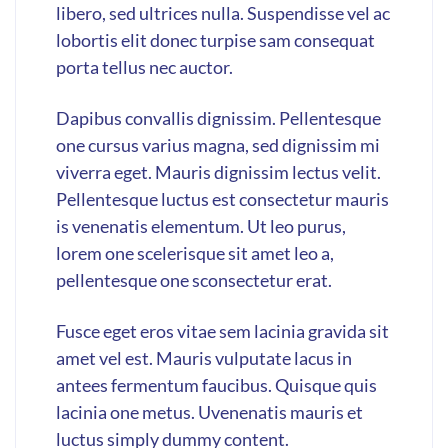
libero, sed ultrices nulla. Suspendisse vel ac
lobortis elit donec turpise sam consequat
porta tellus nec auctor.
Dapibus convallis dignissim. Pellentesque
one cursus varius magna, sed dignissim mi
viverra eget. Mauris dignissim lectus velit.
Pellentesque luctus est consectetur mauris
is venenatis elementum. Ut leo purus,
lorem one scelerisque sit amet leo a,
pellentesque one sconsectetur erat.
Fusce eget eros vitae sem lacinia gravida sit
amet vel est. Mauris vulputate lacus in
antees fermentum faucibus. Quisque quis
lacinia one metus. Uvenenatis mauris et
luctus simply dummy content.