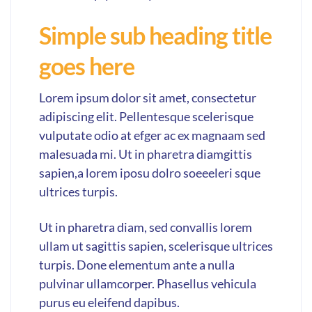
Simple sub heading title
goes here
Lorem ipsum dolor sit amet, consectetur
adipiscing elit. Pellentesque scelerisque
vulputate odio at efger ac ex magnaam sed
malesuada mi. Ut in pharetra diamgittis
sapien,a lorem iposu dolro soeeeleri sque
ultrices turpis.
Ut in pharetra diam, sed convallis lorem
ullam ut sagittis sapien, scelerisque ultrices
turpis. Done elementum ante a nulla
pulvinar ullamcorper. Phasellus vehicula
purus eu eleifend dapibus.