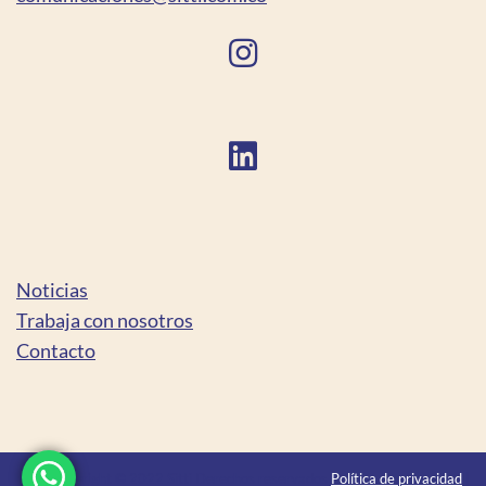
Noticias
Trabaja con nosotros
Contacto
Copyright © 2022 Sitti Derechos reservados
Política de privacidad
|