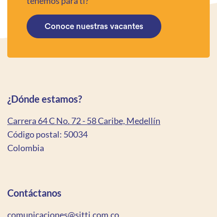
tenemos para ti?
Conoce nuestras vacantes
¿Dónde estamos?
Carrera 64 C No. 72 - 58 Caribe, Medellín
Código postal: 50034
Colombia
Contáctanos
comunicaciones@sitti.com.co