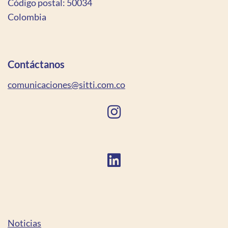
Código postal: 50034
Colombia
Contáctanos
comunicaciones@sitti.com.co
Noticias