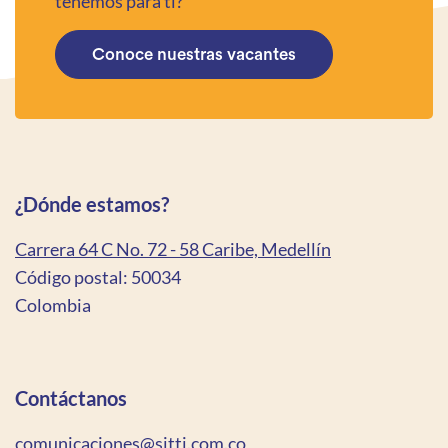
tenemos para ti?
Conoce nuestras vacantes
¿Dónde estamos?
Carrera 64 C No. 72 - 58 Caribe, Medellín
Código postal: 50034
Colombia
Contáctanos
comunicaciones@sitti.com.co