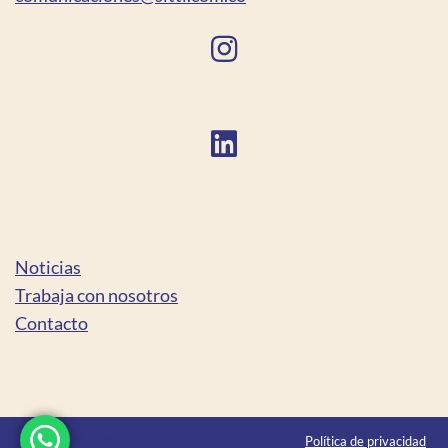
Noticias
Trabaja con nosotros
Contacto
Copyright © 2022 Sitti Derechos reservados
Política de privacidad
|