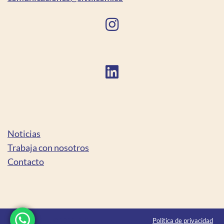
Noticias
Trabaja con nosotros
Contacto
Copyright © 2022 Sitti Derechos reservados
Política de privacidad
|