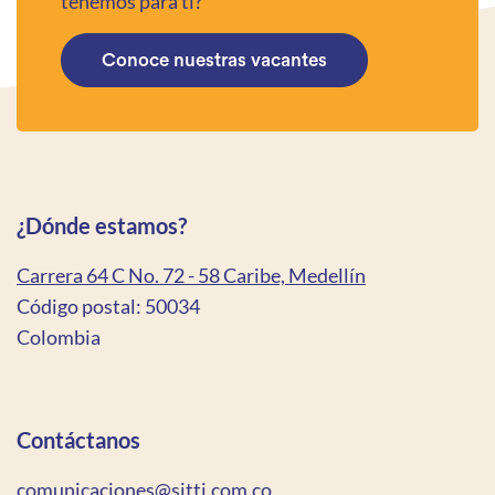
tenemos para ti?
Conoce nuestras vacantes
¿Dónde estamos?
Carrera 64 C No. 72 - 58 Caribe, Medellín
Código postal: 50034
Colombia
Contáctanos
comunicaciones@sitti.com.co