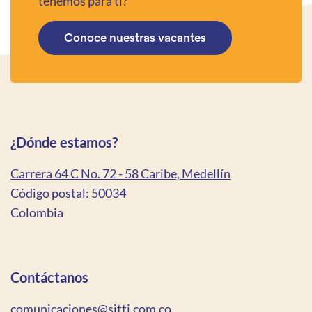
tenemos para ti?
Conoce nuestras vacantes
¿Dónde estamos?
Carrera 64 C No. 72 - 58 Caribe, Medellín
Código postal: 50034
Colombia
Contáctanos
comunicaciones@sitti.com.co