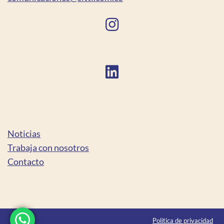
Noticias
Trabaja con nosotros
Contacto
Copyright © 2022 Sitti Derechos reservados
Política de privacidad
|