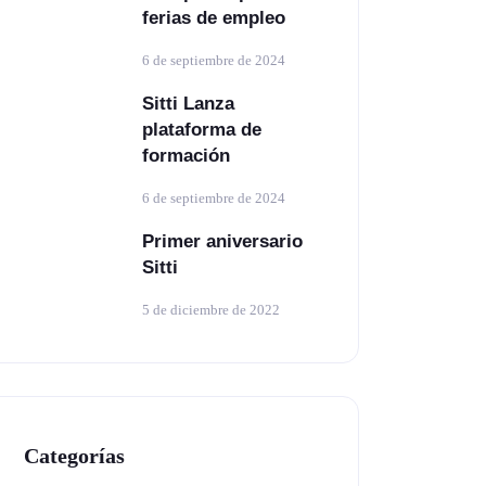
ferias de empleo
6 de septiembre de 2024
Sitti Lanza
plataforma de
formación
6 de septiembre de 2024
Primer aniversario
Sitti
5 de diciembre de 2022
Categorías