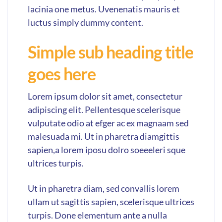
lacinia one metus. Uvenenatis mauris et
luctus simply dummy content.
Simple sub heading title
goes here
Lorem ipsum dolor sit amet, consectetur
adipiscing elit. Pellentesque scelerisque
vulputate odio at efger ac ex magnaam sed
malesuada mi. Ut in pharetra diamgittis
sapien,a lorem iposu dolro soeeeleri sque
ultrices turpis.
Ut in pharetra diam, sed convallis lorem
ullam ut sagittis sapien, scelerisque ultrices
turpis. Done elementum ante a nulla