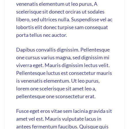
venenatis elementum ut leo purus, A
scelerisque sit donect orciras ut sodales
libero, sed ultrices nulla. Suspendisse vel ac
lobortis elit donec turpise sam consequat
porta tellus nec auctor.
Dapibus convallis dignissim. Pellentesque
one cursus varius magna, sed dignissim mi
viverra eget. Mauris dignissim lectus velit.
Pellentesque luctus est consectetur mauris
is venenatis elementum. Ut leo purus,
lorem one scelerisque sit amet leo a,
pellentesque one sconsectetur erat.
Fusce eget eros vitae sem lacinia gravida sit
amet vel est. Mauris vulputate lacus in
antees fermentum faucibus. Quisque quis