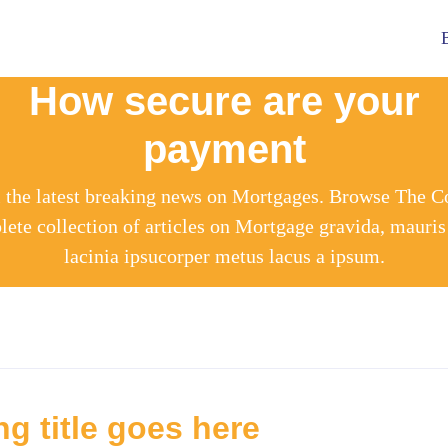
How secure are your
payment
l the latest breaking news on Mortgages. Browse The C
ete collection of articles on Mortgage gravida, mauris
lacinia ipsucorper metus lacus a ipsum.
g title goes here