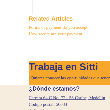
Related Articles
Forms of payment do you accept
How secure are your payment
Trabaja en Sitti
¿Quieres conocer las oportunidades que tenem
¿Dónde estamos?
Carrera 64 C No. 72 - 58 Caribe, Medellín
Código postal: 50034