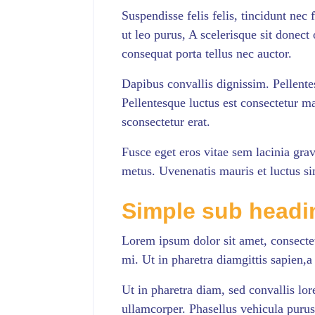
Suspendisse felis felis, tincidunt nec
ut leo purus, A scelerisque sit donect 
consequat porta tellus nec auctor.
Dapibus convallis dignissim. Pellente
Pellentesque luctus est consectetur m
sconsectetur erat.
Fusce eget eros vitae sem lacinia gra
metus. Uvenenatis mauris et luctus 
Simple sub headin
Lorem ipsum dolor sit amet, consectet
mi. Ut in pharetra diamgittis sapien,a
Ut in pharetra diam, sed convallis lor
ullamcorper. Phasellus vehicula purus